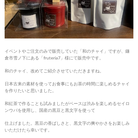
イベントやご注文のみで販売していた「和のチャイ」ですが、鎌
倉市雪ノ下にある「fruteria7」様にて販売中です。
和のチャイ、改めてご紹介させていただきますね。
日本古来の素材を使ってお食事にもお茶の時間に楽しめるチャイ
を作りたいと思いました。
和紅茶で作ることも試みましたがベースは渋みを楽しめるセイロ
ンウバを使用し、国産の黒豆と黒文字を使って
仕上げました。黒豆の香ばしさと、黒文字の爽やかさをお楽しみ
いただけたら幸いです。