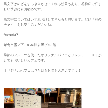
黒文字はのどをすっきりさせてくれる効果もあり、花粉症で悩ま
しい季節にもお勧めです。
黒文字についてはいずれお話しできたらと思います。ぜひ「和の
チャイ」をお楽しみくださいね。
fruteria7
鎌倉市雪ノ下1-8-36津多屋ビル1階
季節のフルーツを使ったオリジナルパフェとフレンチトーストが
とてもおいしいカフェです。
オリジナルパフェは見た目もお味も大満足ですよ！