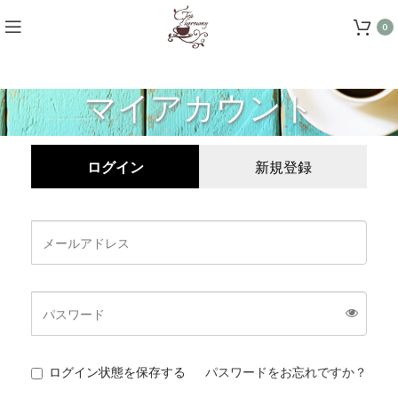
0
マイアカウント
ログイン
新規登録
ログイン状態を保存する
パスワードをお忘れですか？